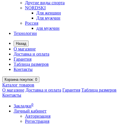
Другие виды спорта
NORDSKI
Для женщин
Для мужчин
Россия
для мужчин
Технологии
Назад
О магазине
Доставка и оплата
Гарантия
Таблица размеров
Контакты
Корзина
покупок
: 0
Каталог
товаров
О магазине
Доставка и оплата
Гарантия
Таблица размеров
Контакты
0
Закладки
Личный кабинет
Авторизация
Регистрация