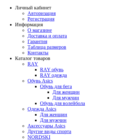
Личный кабинет
Авторизация
Регистрация
Информация
О магазине
Доставка и оплата
Гарантия
Таблица размеров
Контакты
Каталог товаров
RAY
RAY обувь
RAY одежда
Обувь Asics
Обувь для бега
Для женщин
Для мужчин
Обувь для волейбола
Одежда Asics
Для женщин
Для мужчин
Аксессуары Asics
Другие виды спорта
NORDSKI