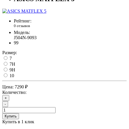
Рейтинг:
0 отзывов
Модель:
J504N-9093
99
Размер:
7
7H
9H
10
Цена:
7290 ₽
Количество:
+
-
Купить
Купить в 1 клик