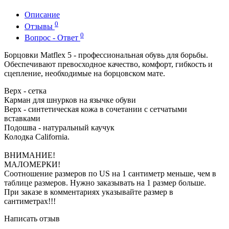
Описание
0
Отзывы
0
Вопрос - Ответ
Борцовки Matflex 5 - профессиональная обувь для борьбы.
Обеспечивают превосходное качество, комфорт, гибкость и
сцепление, необходимые на борцовском мате.
Верх - сетка
Карман для шнурков на язычке обуви
Верх - синтетическая кожа в сочетании с сетчатыми
вставками
Подошва - натуральный каучук
Колодка California.
ВНИМАНИЕ!
МАЛОМЕРКИ!
Соотношение размеров по US на 1 сантиметр меньше, чем в
таблице размеров. Нужно заказывать на 1 размер больше.
При заказе в комментариях указывайте размер в
сантиметрах!!!
Написать отзыв