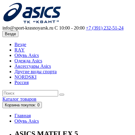
info@sport-krasnoyarsk.ru
С 10:00 - 20:00
+7 (391)
232-51-24
Везде
Везде
RAY
Обувь Asics
Одежда Asics
Аксессуары Asics
Другие виды спорта
NORDSKI
Россия
Каталог
товаров
Корзина
покупок
: 0
Главная
Обувь Asics
ASICS MATFLEX 5